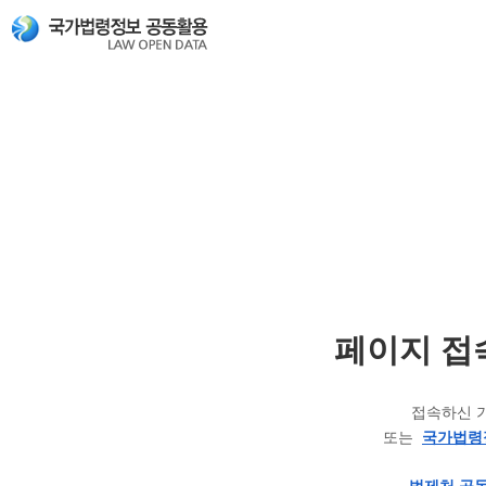
페이지 접
접속하신 
또는
국가법령