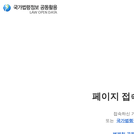
페이지 접
접속하신 
또는
국가법령