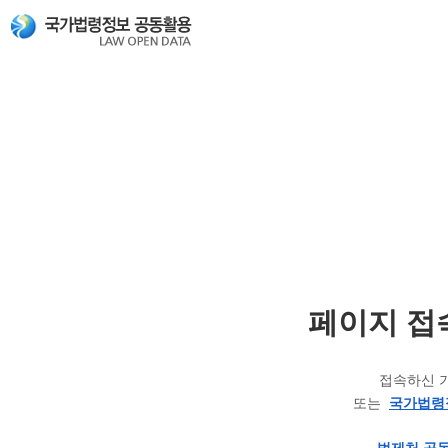
페이지 접
접속하신 
또는
국가법령