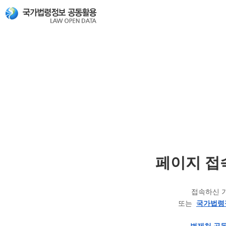
페이지 접
접속하신 
또는
국가법령