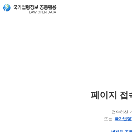
페이지 접
접속하신 
또는
국가법령