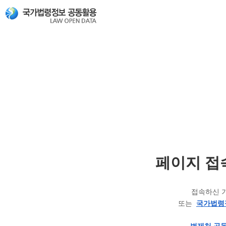
페이지 접
접속하신 
또는
국가법령