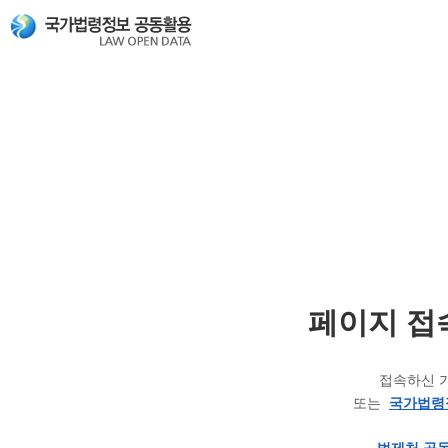
페이지 접
접속하신 
또는
국가법령