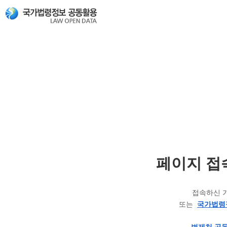
페이지 접
접속하신 
또는
국가법령