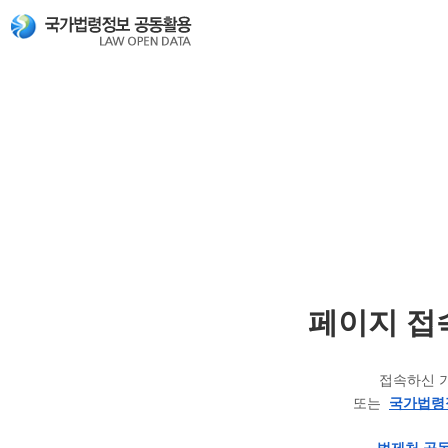
페이지 접
접속하신 
또는
국가법령