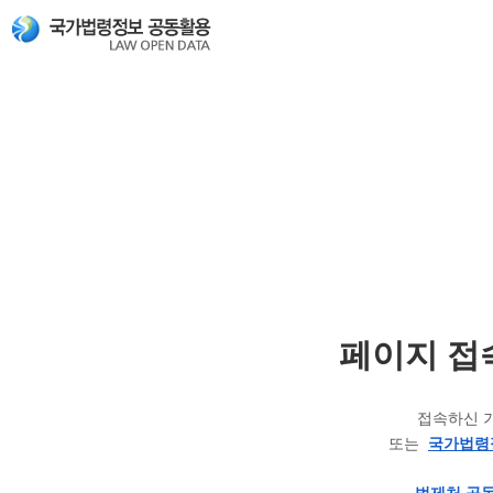
페이지 접
접속하신 
또는
국가법령