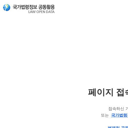
페이지 접
접속하신 
또는
국가법령