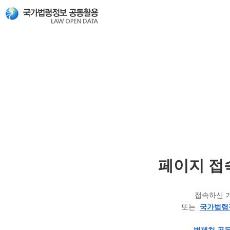
페이지 접
접속하신 
또는
국가법령