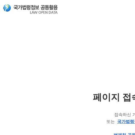
페이지 접
접속하신 
또는
국가법령