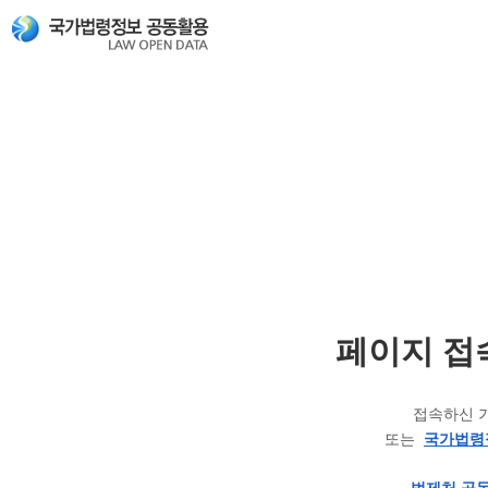
페이지 접
접속하신 
또는
국가법령