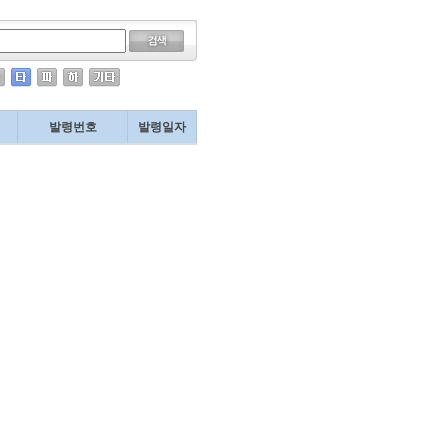
발령번호
발령일자