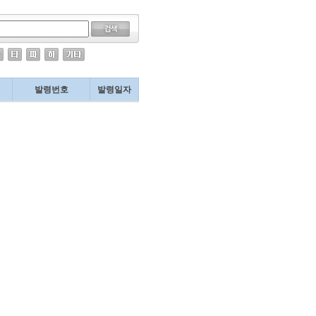
발령번호
발령일자