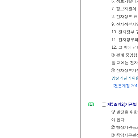
6. 정보기술아
7. 정보자원의
8. 전자정부 
9. 전자정부사
10. 전자정부
11. 전자정부
12. 그 밖에
③ 관계 중앙
할 때에는 전
④ 전자정부기
앙선거관리위
[전문개정 2014.
제5조의2(기관별
및 발전을 위한
야 한다.
② 행정기관등의
③ 중앙사무관장