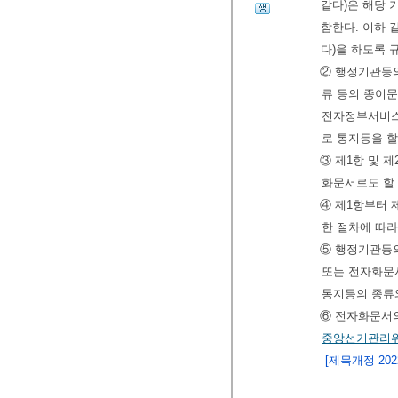
같다)은 해당 
함한다. 이하 
다)을 하도록 
② 행정기관등
류 등의 종이문
전자정부서비스
로 통지등을 할
③ 제1항 및 
화문서로도 할 
④ 제1항부터 
한 절차에 따라
⑤ 행정기관등
또는 전자화문
통지등의 종류
⑥ 전자화문서의
중앙선거관리
[제목개정 2022.