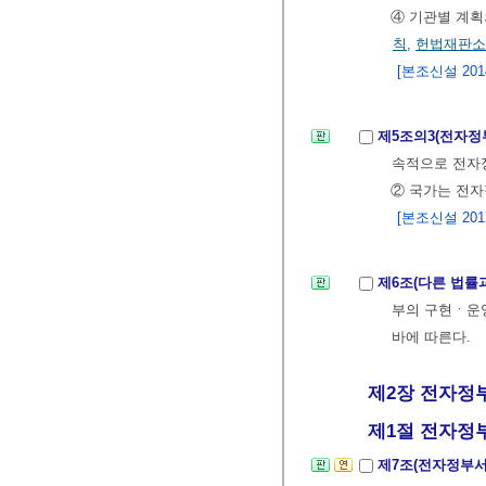
④ 기관별 계획
칙
,
헌법재판소
[본조신설 2014.
제5조의3(전자정
속적으로 전자정
② 국가는 전자
[본조신설 2017.
제6조(다른 법률
부의 구현ㆍ운영
바에 따른다.
제2장 전자정부서
제1절 전자정부서
제7조(전자정부서