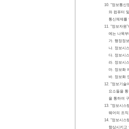
10. “정보통
와 컴퓨터 
통신체제를 
11. “정보자
에는 나목부
가. 행정정
나. 정보시
다. 정보시
라. 정보시
마. 정보화 
바. 정보화 
12. “정보기
요소들을 통
을 통하여 
13. “정보
웨어의 조직
14. “정보시
향상시키고 