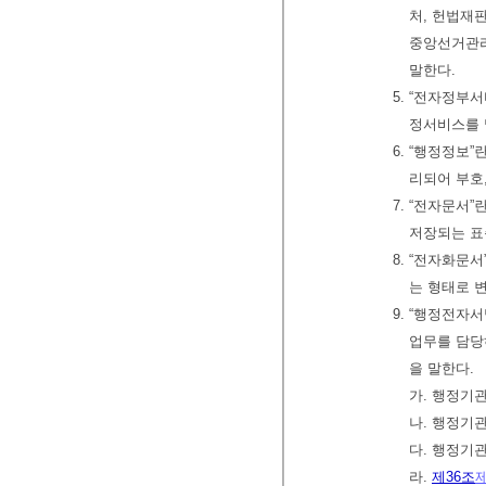
처, 헌법재
중앙선거관리
말한다.
5. “전자정부
정서비스를 
6. “행정정보
리되어 부호,
7. “전자문서
저장되는 표
8. “전자화문
는 형태로 
9. “행정전자
업무를 담당
을 말한다.
가. 행정기
나. 행정기
다. 행정기
라.
제36조