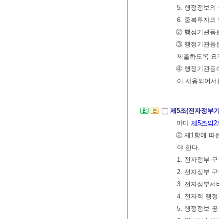
5. 행정정보의
6. 중복투자의
② 행정기관등
③ 행정기관등
제출하도록 요
④ 행정기관등
여 사용되어서는
제5조(전자정부
마다
제5조의2
② 제1항에 따
야 한다.
1. 전자정부 
2. 전자정부 
3. 전자정부서
4. 전자적 행
5. 행정정보 