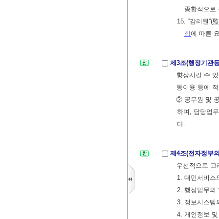
종합적으로 
15. “감리원
항
에 따른 
제3조(행정기관등
향상시킬 수 있
동이용 등에 적
② 공무원 및 
하며, 담당업
다.
제4조(전자정부의
우선적으로 고
1. 대민서비스
2. 행정업무의
3. 정보시스
4. 개인정보 