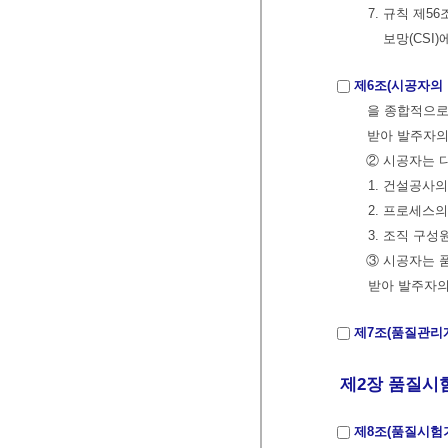
7. 규칙 제
보망(CSI
제6조(시공자의 
을 종합적으
받아 발주자의
② 시공자는 
1. 건설공사
2. 프로세스
3. 조직 구
③ 시공자는 
받아 발주자의
제7조(품질관리
제2장 품질시험기
제8조(품질시험