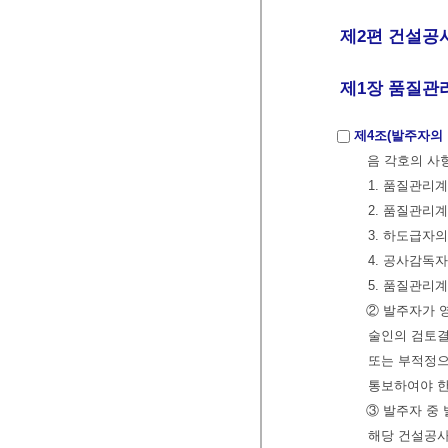
제2편 건설공사
제1장 품질관리
제4조(발주자의 
음 각호의 사
1. 품질관리
2. 품질관리
3. 하도급자
4. 공사감독
5. 품질관리
② 발주자가 
술인의 검토결
또는 부적정으
통보하여야 
③ 발주자 중
해당 건설공사