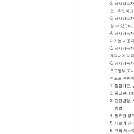
② 공사감독자
토ㆍ확인하고 
③ 공사감독자
할 수 있으며
④ 공사감독자
까지는 시공자
⑤ 공사감독자
계획서에 대하
⑥ 공사감독자
토교통부 고시
적으로 수행하
1. 점검기준
2. 품질관리
3. 관련법령
방법
4. 필요한 
5. 재료의 
6. 규칙 제