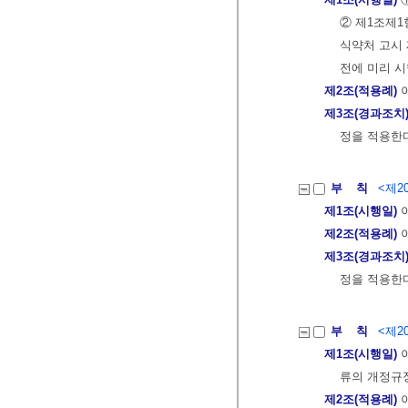
② 제1조제1항
식약처 고시 제
전에 미리 시
제2조(적용례)
이
제3조(경과조치
정을 적용한
부 칙
<제20
제1조(시행일)
이
제2조(적용례)
이
제3조(경과조치
정을 적용한
부 칙
<제20
제1조(시행일)
이
류의 개정규정
제2조(적용례)
이