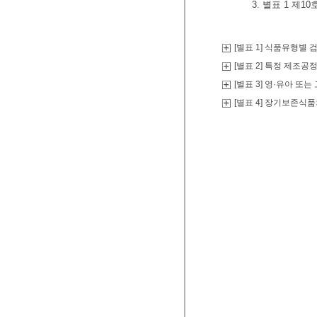
3. 별표 1 제1
[별표 1] 식품유형별 
[별표 2] 특정 제조
[별표 3] 영·유아 
[별표 4] 장기보존식