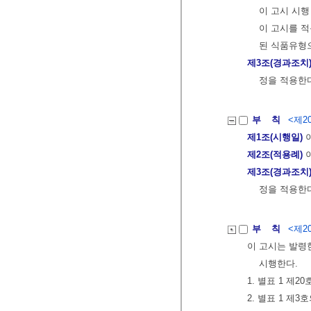
이 고시 시행
이 고시를 
된 식품유형
제3조(경과조치
정을 적용한
부 칙
<제202
제1조(시행일)
이
제2조(적용례)
이
제3조(경과조치
정을 적용한
부 칙
<제20
이 고시는 발령
시행한다.
1. 별표 1 제2
2. 별표 1 제3