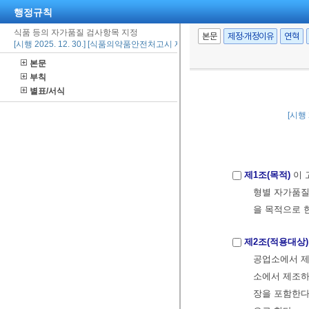
행정규칙
식품 등의 자가품질 검사항목 지정
본문
제정·개정이유
연혁
[시행 2025. 12. 30.] [식품의약품안전처고시 제2025-94호, 2025. 12. 30., 일부개
본문
부칙
별표/서식
[시행 
제1조(목적)
이 
형별 자가품질
을 목적으로 
제2조(적용대상)
공업소에서 
소에서 제조하
장을 포함한다