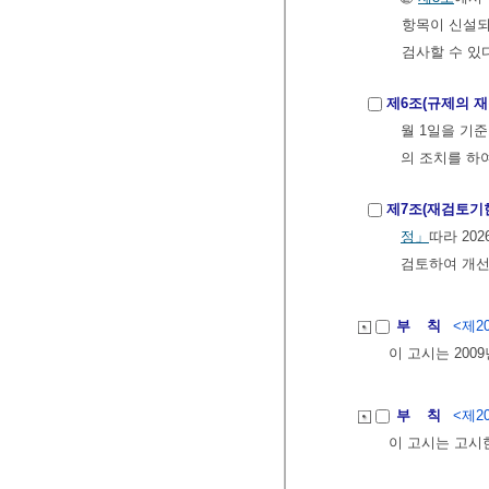
항목이 신설되
검사할 수 있
제6조(규제의 재
월 1일을 기준
의 조치를 하
제7조(재검토기
정」
따라 20
검토하여 개선
부 칙
<제20
이 고시는 200
부 칙
<제20
이 고시는 고시