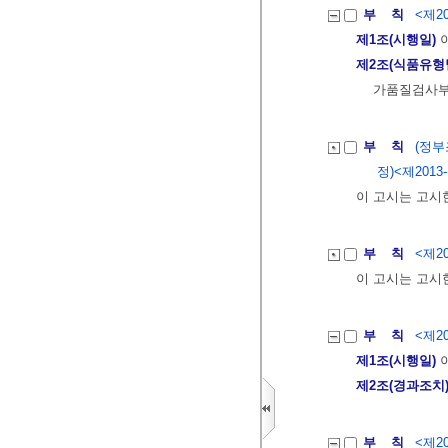
부 칙
<제20
제1조(시행일)
이
제2조(식품유형
가품질검사부
부 칙
(정부
정)<제2013-1
이 고시는 고시
부 칙
<제20
이 고시는 고시
부 칙
<제20
제1조(시행일)
이
제2조(경과조치
부 칙
<제20