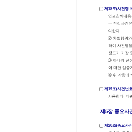
제18조(사건명 
인권침해내용을
는 진정사건은
여한다.
② 차별행위와
하여 사건명을
정도가 가장 
③ 하나의 진
에 대한 입증
④ 위 각항에
제19조(사건번호
사용한다. 다
제5장 중요사
제20조(중요사