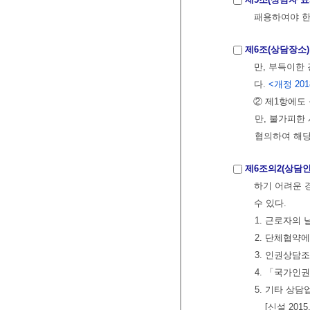
패용하여야 한
제6조(상담장소)
만, 부득이한
다.
<개정 2018
② 제1항에도
만, 불가피한
협의하여 해당
제6조의2(상담인
하기 어려운 
수 있다.
1. 근로자의
2. 단체협약
3. 인권상담
4. 「국가인
5. 기타 상
[신설 2015.