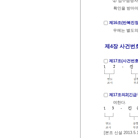
② 접수담당자
확인을 받아야
제16조(반복진정
우에는 별도의
제4장 사건번호 
제17조(사건번호
제17조의2(긴급
여한다.
[본조 신설 2013.5.1