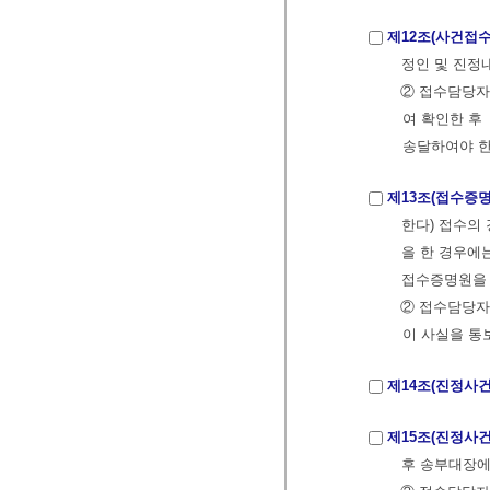
제12조(사건접수
정인 및 진정
② 접수담당자
여 확인한 후
송달하여야 
제13조(접수증명
한다) 접수의
을 한 경우에
접수증명원을 
② 접수담당자
이 사실을 통
제14조(진정사건
제15조(진정사
후 송부대장에