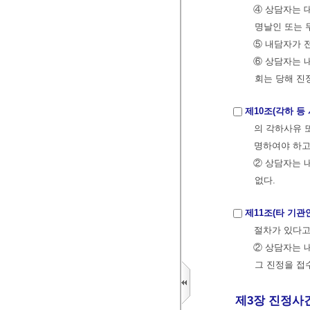
④ 상담자는 
명날인 또는 
⑤ 내담자가 
⑥ 상담자는 
회는 당해 진
제10조(각하 등
의 각하사유 
명하여야 하고
② 상담자는 
없다.
제11조(타 기관
절차가 있다고
② 상담자는 
그 진정을 접
제3장 진정사