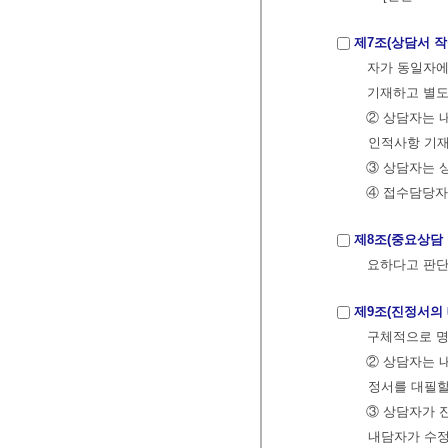
제7조(상담서 작
자가 동일자에
기재하고 별도
② 상담자는 
인적사항 기재
③ 상담자는 
④ 접수담당자
제8조(중요상담 
요하다고 판단
제9조(진정서의 
구체적으로 명
② 상담자는 
정서를 대필할
③ 상담자가 
내담자가 수정