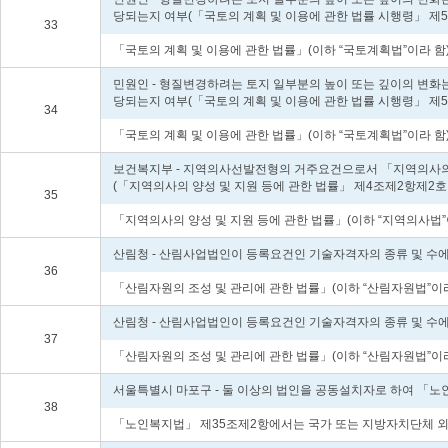
당되는지 여부(「국토의 계획 및 이용에 관한 법률 시행령」 제5
33
「국토의 계획 및 이용에 관한 법률」(이하 “국토계획법”이라 함)
민원인 - 형질변경하려는 토지 일부분의 높이 또는 깊이의 변화는
당되는지 여부(「국토의 계획 및 이용에 관한 법률 시행령」 제5
34
「국토의 계획 및 이용에 관한 법률」(이하 “국토계획법”이라 함)
보건복지부 - 지역의사선발전형의 거주요건으로서 「지역의사의 양성
(「지역의사의 양성 및 지원 등에 관한 법률」 제4조제2항제2호
35
「지역의사의 양성 및 지원 등에 관한 법률」(이하 “지역의사법”
산림청 - 산림사업법인이 등록요건인 기술자격자의 종류 및 수에
36
「산림자원의 조성 및 관리에 관한 법률」(이하 “산림자원법”이라
산림청 - 산림사업법인이 등록요건인 기술자격자의 종류 및 수에
37
「산림자원의 조성 및 관리에 관한 법률」(이하 “산림자원법”이라
서울특별시 마포구 - 둘 이상의 법인을 공동설치자로 하여 「노
38
「노인복지법」 제35조제2항에서는 국가 또는 지방자치단체 외의