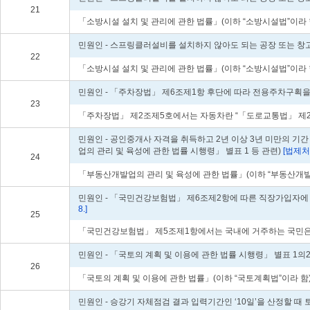
21
「소방시설 설치 및 관리에 관한 법률」(이하 “소방시설법”이라
민원인 - 스프링클러설비를 설치하지 않아도 되는 공장 또는 창고
22
「소방시설 설치 및 관리에 관한 법률」(이하 “소방시설법”이라
민원인 - 「주차장법」 제6조제1항 후단에 따라 전용주차구획을
23
「주차장법」 제2조제5호에서는 자동차란 “「도로교통법」 제2조
민원인 - 공인중개사 자격을 취득하고 2년 이상 3년 미만의 기
업의 관리 및 육성에 관한 법률 시행령」 별표 1 등 관련)
[법제처 2
24
「부동산개발업의 관리 및 육성에 관한 법률」(이하 “부동산개발
민원인 - 「국민건강보험법」 제6조제2항에 따른 직장가입자에 
8.]
25
「국민건강보험법」 제5조제1항에서는 국내에 거주하는 국민은 건
민원인 - 「국토의 계획 및 이용에 관한 법률 시행령」 별표 1의
26
「국토의 계획 및 이용에 관한 법률」(이하 “국토계획법”이라 함
민원인 - 승강기 자체점검 결과 입력기간인 ‘10일’을 산정할 