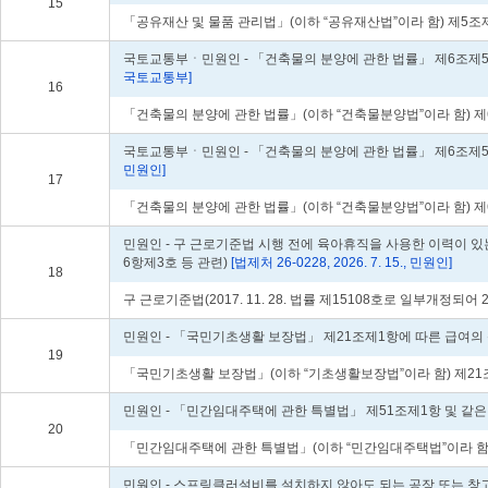
15
「공유재산 및 물품 관리법」(이하 “공유재산법”이라 함) 제5조제
국토교통부ㆍ민원인 - 「건축물의 분양에 관한 법률」 제6조제5
국토교통부]
16
「건축물의 분양에 관한 법률」(이하 “건축물분양법”이라 함) 제
국토교통부ㆍ민원인 - 「건축물의 분양에 관한 법률」 제6조제5
민원인]
17
「건축물의 분양에 관한 법률」(이하 “건축물분양법”이라 함) 제
민원인 - 구 근로기준법 시행 전에 육아휴직을 사용한 이력이 
6항제3호 등 관련)
[법제처 26-0228, 2026. 7. 15., 민원인]
18
구 근로기준법(2017. 11. 28. 법률 제15108호로 일부개정되어
민원인 - 「국민기초생활 보장법」 제21조제1항에 따른 급여의
19
「국민기초생활 보장법」(이하 “기초생활보장법”이라 함) 제21조제
민원인 - 「민간임대주택에 관한 특별법」 제51조제1항 및 같
20
「민간임대주택에 관한 특별법」(이하 “민간임대주택법”이라 함)
민원인 - 스프링클러설비를 설치하지 않아도 되는 공장 또는 창고