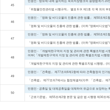
민원인 - 방유제 내에 설치하는 옥외저장탱크의 용량합계가 20만
45
「위험물안전관리법 시행규칙」 별표 6 Ⅸ 제1호 각 목 외의 부분
민원인 - 「영화 및 비디오물의 진흥에 관한 법률」 제50조제1
46
「영화 및 비디오물의 진흥에 관한 법률」(이하 “영화비디오법”이
민원인 - 「영화 및 비디오물의 진흥에 관한 법률」 제50조제1
47
「영화 및 비디오물의 진흥에 관한 법률」(이하 “영화비디오법”이
민원인 - 「개발제한구역의 지정 및 관리에 관한 특별조치법 시
여부(「개발제한구역의 지정 및 관리에 관한 특별조치법 시행령」
48
「개발제한구역의 지정 및 관리에 관한 특별조치법 시행령」(이하
민원인 - 「건축법」 제77조의6제1항에 따라 건축협정의 인가받
49
「건축법」 제77조의7에서는 협정체결자(각주: 「건축법」 제77
민원인 - 공휴일 및 대체공휴일을 대체하여 유급으로 보장하는
50
「근로기준법」 제55조제2항 본문 및 같은 법 시행령 제30조제