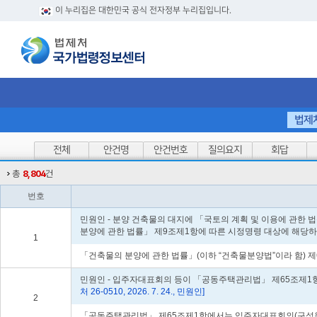
이 누리집은 대한민국 공식 전자정부 누리집입니다.
법제
전체
안건명
안건번호
질의요지
회답
총
8,804
건
번호
민원인 - 분양 건축물의 대지에 「국토의 계획 및 이용에 관한
분양에 관한 법률」 제9조제1항에 따른 시정명령 대상에 해당하
1
「건축물의 분양에 관한 법률」(이하 “건축물분양법”이라 함) 제
민원인 - 입주자대표회의 등이 「공동주택관리법」 제65조제1항을
처 26-0510, 2026. 7. 24., 민원인]
2
「공동주택관리법」 제65조제1항에서는 입주자대표회의(구성원을 