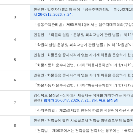
민원인 - 입주자대표회의 등이 「공동주택관리법」 제65조제1항을
처 26-0312, 2026. 7. 24.]
3
「공동주택관리법」 제65조제1항에서는 입주자대표회의(구성원을 
민원인 - 「학원의 설립ㆍ운영 및 과외교습에 관한 법률」 제14
4
「학원의 설립·운영 및 과외교습에 관한 법률」(이하 “학원법”이라
민원인 - 화물운송 종사자격이 없는 자에게 화물을 운송하게 한
5
「화물자동차 운수사업법」(이하 “화물자동차법”이라 함) 제19
민원인 - 화물운송 종사자격이 없는 자에게 화물을 운송하게 한
6
「화물자동차 운수사업법」(이하 “화물자동차법”이라 함) 제19
경상북도 울진군 - 산지에서 쇄골재용 석재를 채취하려는 자가 
관련)
[법제처 26-0347, 2026. 7. 21., 경상북도 울진군]
7
「산지관리법」 제25조제1항 전단에 따르면 국유림이 아닌 산림
민원인 - 건축물에 딸린 시설물로서 건축물 외벽으로부터 돌출된
8
「건축법」 제58조에서는 건축물을 건축하는 경우에는 「국토의 계