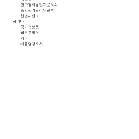
민주평화통일자문회의
중앙선거관리위원회
헌법재판소
기타
국가정보원
국무조정실
기타
대통령경호처