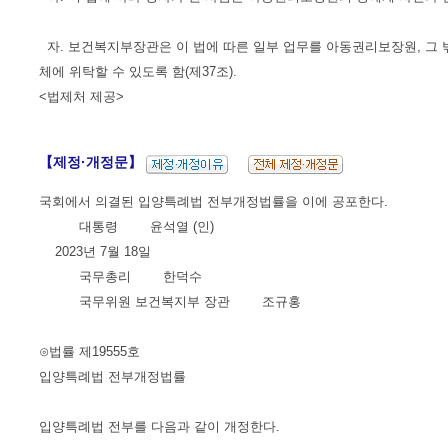
자. 보건복지부장관은 이 법에 따른 일부 업무를 아동권리보장원, 그
체에 위탁할 수 있도록 함(제37조).
<법제처 제공>
【제정·개정문】
국회에서 의결된 입양특례법 전부개정법률을 이에 공포한다.
대통령 윤석열 (인)
2023년 7월 18일
국무총리 한덕수
국무위원 보건복지부 장관 조규홍
⊙법률 제19555호
입양특례법 전부개정법률
입양특례법 전부를 다음과 같이 개정한다.