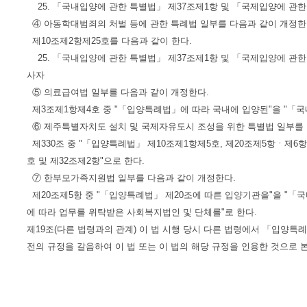
25. 「국내입양에 관한 특별법」 제37조제1항 및 「국제입양에 관한
④ 아동학대범죄의 처벌 등에 관한 특례법 일부를 다음과 같이 개정한
제10조제2항제25호를 다음과 같이 한다.
25. 「국내입양에 관한 특별법」 제37조제1항 및 「국제입양에 관한
사자
⑤ 의료급여법 일부를 다음과 같이 개정한다.
제3조제1항제4호 중 "「입양특례법」에 따라 국내에 입양된"을 "「국
⑥ 제주특별자치도 설치 및 국제자유도시 조성을 위한 특별법 일부를 
제330조 중 "「입양특례법」 제10조제1항제5호, 제20조제5항ㆍ제6항
호 및 제32조제2항"으로 한다.
⑦ 한부모가족지원법 일부를 다음과 같이 개정한다.
제20조제5항 중 "「입양특례법」 제20조에 따른 입양기관을"을 "「
에 따라 업무를 위탁받은 사회복지법인 및 단체를"로 한다.
제19조(다른 법령과의 관계) 이 법 시행 당시 다른 법령에서 「입양특
전의 규정을 갈음하여 이 법 또는 이 법의 해당 규정을 인용한 것으로 본