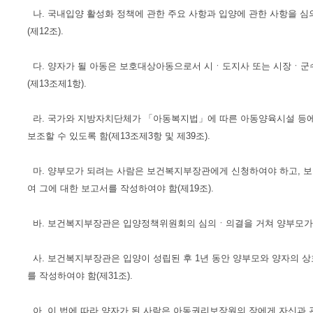
나. 국내입양 활성화 정책에 관한 주요 사항과 입양에 관한 사항을
(제12조).
다. 양자가 될 아동은 보호대상아동으로서 시ㆍ도지사 또는 시장ㆍ군
(제13조제1항).
라. 국가와 지방자치단체가 「아동복지법」에 따른 아동양육시설 등에 
보조할 수 있도록 함(제13조제3항 및 제39조).
마. 양부모가 되려는 사람은 보건복지부장관에게 신청하여야 하고, 보
여 그에 대한 보고서를 작성하여야 함(제19조).
바. 보건복지부장관은 입양정책위원회의 심의ㆍ의결을 거쳐 양부모가 되
사. 보건복지부장관은 입양이 성립된 후 1년 동안 양부모와 양자의 
를 작성하여야 함(제31조).
아. 이 법에 따라 양자가 된 사람은 아동권리보장원의 장에게 자신과 관