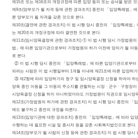
제15조 또는 제16조의 개정규정에 따른 입양 동의 또는 승낙을 받은 것
제9조(양부모가 될 자격 등에 관한 경과조치) 종전의 「입양특례법」에
른 양부모가 될 자격을 갖춘 것으로 본다.
제10조(결연에 관한 경과조치) 이 법 시행 당시 종전의 「입양특례법
는 제20조의 개정규정에 따라 결연한 것으로 본다.
제11조(임시양육결정에 관한 경과조치) ① 이 법 시행 당시 가정법원
법」에 따른 입양기관으로부터 가정법원의 허가 이전에 양자가 될 아동
로 본다.
② 이 법 시행 당시 종전의 「입양특례법」에 따른 입양기관으로부터 
되려는 사람은 이 법 시행일부터 1개월 이내에 제21조에 따른 입양허가
③ 제2항에 따라 입양허가의 청구 및 임시양육결정 신청을 하여야 하는
양육 중인 아동을 그 아동의 주소지를 관할하는 시장ㆍ군수ㆍ구청장이 지
시양육결정 신청을 하지 아니하였더라도 가정법원이 직권으로 임시양육
제12조(가정법원의 허가에 관한 경과조치) 이 법 시행 당시 종전의 
에도 불구하고 종전의 규정을 따른다.
제13조(입양기관에 대한 경과조치) 종전의 「입양특례법」에 따라 입
수행하는 데 필요한 시설 및 종사자 등을 갖춘 사회복지법인으로 본다.
제14조(양부모가 될 사람의 신청 등에 관한 경과조치) 이 법 시행 당시