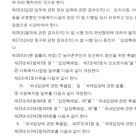
에 따라 행하여진 것으로 본다.
제15조(입양 업무에 관한 정보 입력에 관한 경과조치) 시ㆍ도지사등, 
동을 보호했던 아동복지시설의 장은 이 법 시행일 당시 보유하고 있는
장원으로 이관하여야 한다.
제16조(벌칙에 관한 경과조치) 이 법 시행 전의 위반행위에 대하여 벌
제17조(파양 청구에 관한 경과조치) 이 법 시행 당시 종전의 「입양
다
제18조(다른 법률의 개정) ① 농어촌주민의 보건복지 증진을 위한 특별
제23조제1항제3호 중 "「입양특례법」 제2조제2호의 요보호아동"을 
② 사회복지사업법 일부를 다음과 같이 개정한다.
제2조제1호차목을 다음과 같이 한다.
차. 「국내입양에 관한 특별법」 및 「국제입양에 관한 법률」
③ 아동복지법 일부를 다음과 같이 개정한다.
제15조제1항제6호 중 "「입양특례법」에"를 "「국내입양에 관한 특별
제15조의2제2항제9호 중 "「입양특례법」에"를 "「국내입양에 관한 
제28조의2제3항제6호를 다음과 같이 한다.
6. 「국내입양에 관한 특별법」 제37조제1항 및 「국제입양에 관한 
제29조의3제1항제25호를 다음과 같이 한다.