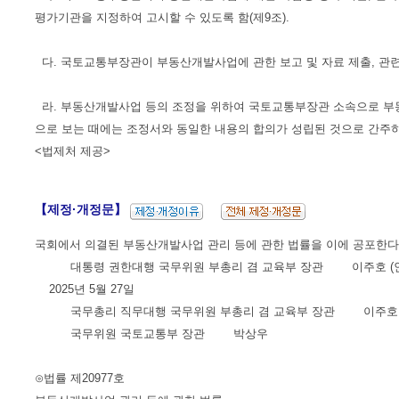
평가기관을 지정하여 고시할 수 있도록 함(제9조).
다. 국토교통부장관이 부동산개발사업에 관한 보고 및 자료 제출, 관련 
라. 부동산개발사업 등의 조정을 위하여 국토교통부장관 소속으로 부
으로 보는 때에는 조정서와 동일한 내용의 합의가 성립된 것으로 간주하도
<법제처 제공>
【제정·개정문】
국회에서 의결된 부동산개발사업 관리 등에 관한 법률을 이에 공포한다
대통령 권한대행 국무위원 부총리 겸 교육부 장관 이주호 (인
2025년 5월 27일
국무총리 직무대행 국무위원 부총리 겸 교육부 장관 이주호
국무위원 국토교통부 장관 박상우
⊙법률 제20977호