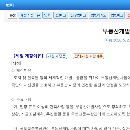
법령
본문
제정·개정이유
연혁
3단비교
신구법비교
법령체계도
법령비교
부동산개발
[시행 2026. 5. 2
【제정·개정이유】
[제정]
◇ 제정이유
토지 및 건축물 등의 체계적인 개발ㆍ공급을 위하여 부동산개발사업에 
국민의 재산권을 보호하고 부동산 시장의 건전한 발전과 안정을 도모하
◇ 주요내용
가. 일정 규모 이상의 건축사업 등을 ‘부동산개발사업’으로 정의하고
상황, 자금조달계획, 추진현황 등을 국토교통부장관에게 보고하도록 함(제
나. 국토교통부장관이 부동산개발사업에 대한 사업성 평가 기준, 절차 