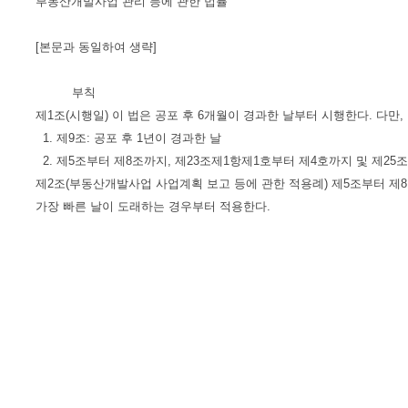
부동산개발사업 관리 등에 관한 법률
[본문과 동일하여 생략]
부칙
제1조(시행일) 이 법은 공포 후 6개월이 경과한 날부터 시행한다. 다만,
1. 제9조: 공포 후 1년이 경과한 날
2. 제5조부터 제8조까지, 제23조제1항제1호부터 제4호까지 및 제25조
제2조(부동산개발사업 사업계획 보고 등에 관한 적용례) 제5조부터 제8
가장 빠른 날이 도래하는 경우부터 적용한다.