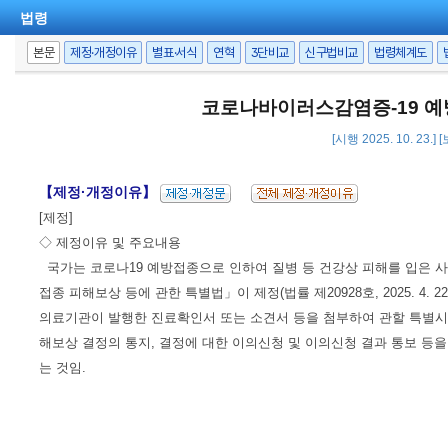
법령
본문
제정·개정이유
별표·서식
연혁
3단비교
신구법비교
법령체계도
코로나바이러스감염증-19 예
[시행 2025. 10. 23.
【제정·개정이유】
[제정]
◇ 제정이유 및 주요내용
국가는 코로나19 예방접종으로 인하여 질병 등 건강상 피해를 입은 
접종 피해보상 등에 관한 특별법」이 제정(법률 제20928호, 2025. 4. 
의료기관이 발행한 진료확인서 또는 소견서 등을 첨부하여 관할 특
해보상 결정의 통지, 결정에 대한 이의신청 및 이의신청 결과 통보 등
는 것임.