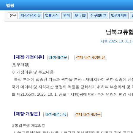
법령
본문
제정·개정이유
별표·서식
연혁
3단비교
신구법비교
법령체계도
남북교류협
[시행 2025. 10. 31.
【제정·개정이유】
[일부개정]
◇ 개정이유 및 주요내용
특정 부처에 집중된 기능과 권한을 분산ㆍ재배치하여 권한 집중에 관
국가 데이터 및 지식재산 행정의 역량을 강화하기 위하여 부총리제 및
률 제21065호, 2025. 10. 1. 공포ㆍ시행)됨에 따라 부처 명칭의 변경
【제정·개정문】
⊙통일부령 제138호
남북교류협력에 관한 법률 시행규칙 일부개정령을 다음과 같이 공포한