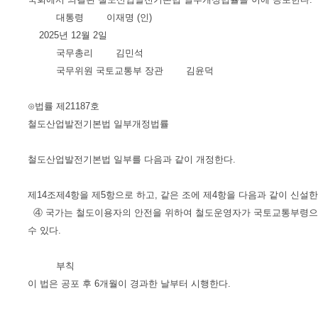
대통령 이재명 (인)
2025년 12월 2일
국무총리 김민석
국무위원 국토교통부 장관 김윤덕
⊙법률 제21187호
철도산업발전기본법 일부개정법률
철도산업발전기본법 일부를 다음과 같이 개정한다.
제14조제4항을 제5항으로 하고, 같은 조에 제4항을 다음과 같이 신설한
④ 국가는 철도이용자의 안전을 위하여 철도운영자가 국토교통부령으로
수 있다.
부칙
이 법은 공포 후 6개월이 경과한 날부터 시행한다.