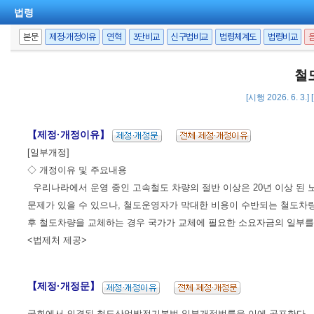
법령
본문
제정·개정이유
연혁
3단비교
신구법비교
법령체계도
법령비교
철
[시행 2026. 6. 3.
【제정·개정이유】
[일부개정]
◇ 개정이유 및 주요내용
우리나라에서 운영 중인 고속철도 차량의 절반 이상은 20년 이상 된
문제가 있을 수 있으나, 철도운영자가 막대한 비용이 수반되는 철도차
후 철도차량을 교체하는 경우 국가가 교체에 필요한 소요자금의 일부를 
<법제처 제공>
【제정·개정문】
국회에서 의결된 철도산업발전기본법 일부개정법률을 이에 공포한다.