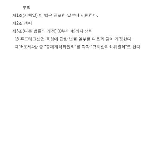
부칙
제1조(시행일) 이 법은 공포한 날부터 시행한다.
제2조 생략
제3조(다른 법률의 개정) ①부터 ⑪까지 생략
⑫ 푸드테크산업 육성에 관한 법률 일부를 다음과 같이 개정한다.
제15조제4항 중 "규제개혁위원회"를 각각 "규제합리화위원회"로 한다