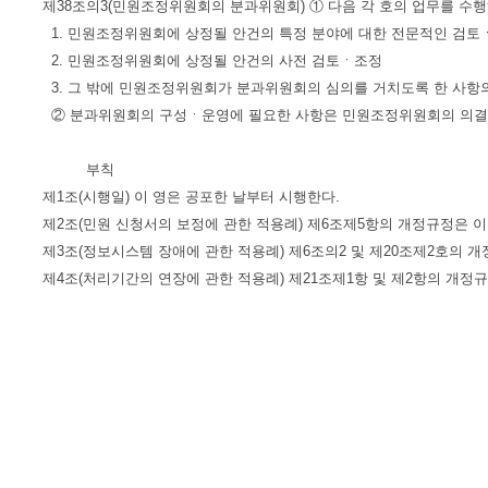
제38조의3(민원조정위원회의 분과위원회) ① 다음 각 호의 업무를 수
1. 민원조정위원회에 상정될 안건의 특정 분야에 대한 전문적인 검토
2. 민원조정위원회에 상정될 안건의 사전 검토ㆍ조정
3. 그 밖에 민원조정위원회가 분과위원회의 심의를 거치도록 한 사항
② 분과위원회의 구성ㆍ운영에 필요한 사항은 민원조정위원회의 의결
부칙
제1조(시행일) 이 영은 공포한 날부터 시행한다.
제2조(민원 신청서의 보정에 관한 적용례) 제6조제5항의 개정규정은 이
제3조(정보시스템 장애에 관한 적용례) 제6조의2 및 제20조제2호의 
제4조(처리기간의 연장에 관한 적용례) 제21조제1항 및 제2항의 개정