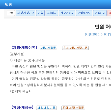
법령
본문
제정·개정이유
연혁
3단비교
신구법비교
법령체계도
법령비교
민원 처
[시행 2026. 5. 6.]
【제정·개정이유】
[일부개정]
◇ 개정이유 및 주요내용
국민 중심의 민원 행정을 구현하기 위하여, 민원 처리기간의 연장 사
청서의 단순한 착오 등은 민원인의 동의를 받아 직권으로 보정할 수 있
민원 행정의 전문성 강화를 위하여 공무원이 아닌 외부 위원도 민원조정
하여 민원조정위원회에 분과위원회를 둘 수 있도록 하는 등 현행 제도
<법제처 제공>
【제정·개정문】