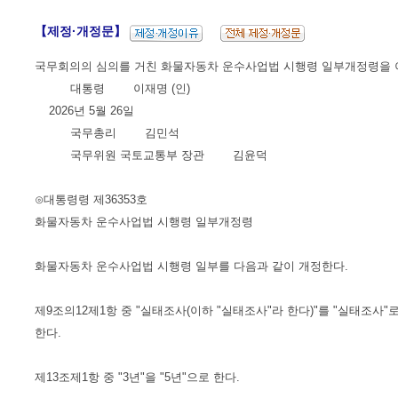
【제정·개정문】
국무회의의 심의를 거친 화물자동차 운수사업법 시행령 일부개정령을 
대통령 이재명 (인)
2026년 5월 26일
국무총리 김민석
국무위원 국토교통부 장관 김윤덕
⊙대통령령 제36353호
화물자동차 운수사업법 시행령 일부개정령
화물자동차 운수사업법 시행령 일부를 다음과 같이 개정한다.
제9조의12제1항 중 "실태조사(이하 "실태조사"라 한다)"를 "실태조사"로
한다.
제13조제1항 중 "3년"을 "5년"으로 한다.