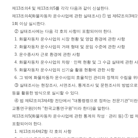
제13조의4 및 제13조의5를 각각 다음과 같이 신설한다.
제13조의4(화물자동차 운수사업에 관한 실태조사) ① 법 제62조의3제
1회 이상 실시한다.
② 실태조사에는 다음 각 호의 사항이 포함되어야 한다.
1. 화물자동차 운수사업의 시장 현황 및 영업 환경에 관한 사항
2. 화물자동차 운수사업의 거래 형태 및 운임 수준에 관한 사항
3. 운수종사자 근로 환경에 관한 사항
4. 화물자동차 운수사업의 차량ㆍ인력 현황 및 그 수급 실태에 관한 
5. 화물자동차 운수사업의 신기술 활용 현황에 관한 사항
6. 그 밖에 화물자동차 운수사업의 효율적인 관리와 정책의 수립을 위
③ 실태조사는 현장조사, 서면조사, 통계조사 및 문헌조사의 방법으로
등을 활용한 방식으로 실시할 수 있다.
④ 법 제62조의3제4항 전단에서 "대통령령으로 정하는 전문기관"이
교통연구원(이하 "한국교통연구원"이라 한다)을 말한다.
제13조의5(화물자동차 운수사업에 관한 통계의 작성ㆍ관리 등) ① 법 
포함되어야 한다.
1. 제13조의4제2항 각 호의 사항