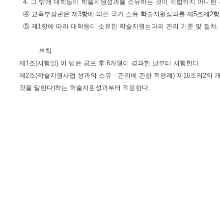
4. 그 밖에 대학등이 학술지원성과를 소유하는 것이 적합하지 아니한
④ 교육부장관은 제3항에 따른 국가 소유 학술지원성과를 제5조제2항 
⑤ 제1항에 따라 대학등이 소유한 학술지원성과의 관리 기준 및 절차
부칙
제1조(시행일) 이 법은 공포 후 6개월이 경과한 날부터 시행한다.
제2조(학술지원사업 성과의 소유ㆍ관리에 관한 적용례) 제16조의2의 
것을 말한다)하는 학술지원성과부터 적용한다.