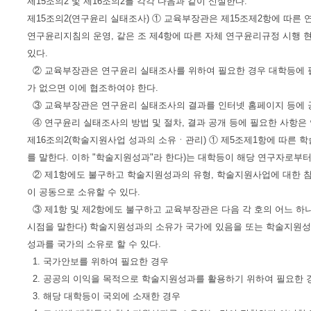
제15조의2 및 제16조의2를 각각 다음과 같이 신설한다.
제15조의2(연구윤리 실태조사) ① 교육부장관은 제15조제2항에 따른
연구윤리지침의 운영, 같은 조 제4항에 따른 자체 연구윤리규정 시행 현
있다.
② 교육부장관은 연구윤리 실태조사를 위하여 필요한 경우 대학등에 필
가 없으면 이에 협조하여야 한다.
③ 교육부장관은 연구윤리 실태조사의 결과를 인터넷 홈페이지 등에 공
④ 연구윤리 실태조사의 방법 및 절차, 결과 공개 등에 필요한 사항은
제16조의2(학술지원사업 성과의 소유ㆍ관리) ① 제5조제1항에 따른 
를 말한다. 이하 "학술지원성과"라 한다)는 대학등이 해당 연구자로부
② 제1항에도 불구하고 학술지원성과의 유형, 학술지원사업에 대한 참
이 공동으로 소유할 수 있다.
③ 제1항 및 제2항에도 불구하고 교육부장관은 다음 각 호의 어느 하
시점을 말한다) 학술지원성과의 소유가 국가에 있음을 또는 학술지원성
성과를 국가의 소유로 할 수 있다.
1. 국가안보를 위하여 필요한 경우
2. 공공의 이익을 목적으로 학술지원성과를 활용하기 위하여 필요한 
3. 해당 대학등이 국외에 소재한 경우