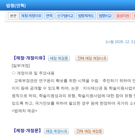
법령(연혁)
본문
제정·개정이유
연혁
신구법비교
법령체계도
법령비교
음성지원
[시행 2026. 12. 3
【제정·개정이유】
[일부개정]
◇ 개정이유 및 주요내용
교육부장관은 연구윤리 확보를 위한 시책을 수립ㆍ추진하기 위하여 연구
이지 등에 공개할 수 있도록 하며, 논문ㆍ지식재산권 등 학술지원사업
원칙으로 하되, 학술지원성과의 유형, 학술지원사업에 대한 참여 유형 
있도록 하고, 국가안보를 위하여 필요한 경우 등에 한정하여 국가의 소유
<법제처 제공>
【제정·개정문】