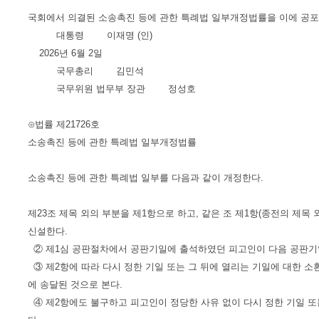
국회에서 의결된 소송촉진 등에 관한 특례법 일부개정법률을 이에 공포
대통령 이재명 (인)
2026년 6월 2일
국무총리 김민석
국무위원 법무부 장관 정성호
⊙법률 제21726호
소송촉진 등에 관한 특례법 일부개정법률
소송촉진 등에 관한 특례법 일부를 다음과 같이 개정한다.
제23조 제목 외의 부분을 제1항으로 하고, 같은 조 제1항(종전의 제목
신설한다.
② 제1심 공판절차에서 공판기일에 출석하였던 피고인이 다음 공판기일
③ 제2항에 따라 다시 정한 기일 또는 그 뒤에 열리는 기일에 대한 소
에 송달된 것으로 본다.
④ 제2항에도 불구하고 피고인이 정당한 사유 없이 다시 정한 기일 또