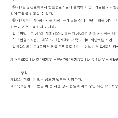
다.
⑤ 제1심 공판절차에서 변론종결기일에 출석하여 선고기일을 고지받은
없이 판결을 선고할 수 있다.
⑥ 제1항부터 제5항까지는 사형, 무기 또는 장기 10년이 넘는 징역이
하는 사건은 그러하지 아니하다.
1. 「형법」 제347조, 제347조의2 또는 제348조의 죄에 해당하는 사
2. 「법원조직법」 제32조제1항제3호 각 목의 죄에 해당하는 사건
3. 제1호 또는 제2호의 범죄를 목적으로 하는 「형법」 제114조의 죄
제23조의2제1항 중 "제23조 본문에"를 "제23조제1항, 제4항 또는 제5
부칙
제1조(시행일) 이 법은 공포한 날부터 시행한다.
제2조(적용례) 이 법은 이 법 시행 당시 법원에 계속 중인 사건에도 적