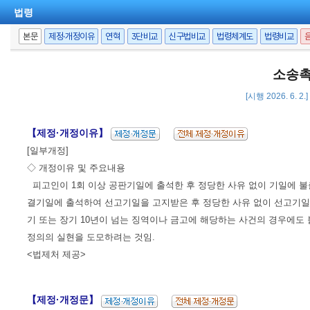
법령
본문
제정·개정이유
연혁
3단비교
신구법비교
법령체계도
법령비교
소송촉
[시행 2026. 6. 2
【제정·개정이유】
[일부개정]
◇ 개정이유 및 주요내용
피고인이 1회 이상 공판기일에 출석한 후 정당한 사유 없이 기일에 불
결기일에 출석하여 선고기일을 고지받은 후 정당한 사유 없이 선고기일에
기 또는 장기 10년이 넘는 징역이나 금고에 해당하는 사건의 경우에도
정의의 실현을 도모하려는 것임.
<법제처 제공>
【제정·개정문】