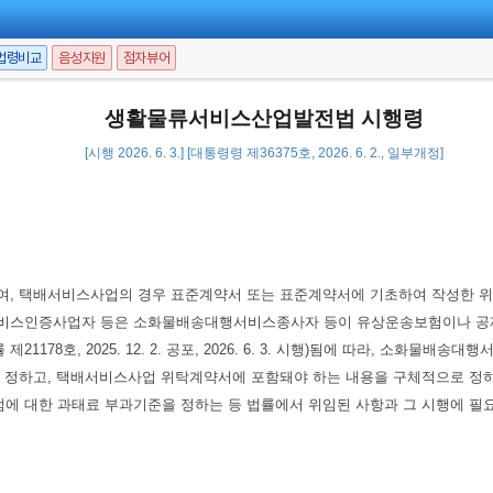
법령비교
음성지원
점자뷰어
생활물류서비스산업발전법 시행령
[시행 2026. 6. 3.] [대통령령 제36375호, 2026. 6. 2., 일부개정]
 택배서비스사업의 경우 표준계약서 또는 표준계약서에 기초하여 작성한 위
비스인증사업자 등은 소화물배송대행서비스종사자 등이 유상운송보험이나 공제
78호, 2025. 12. 2. 공포, 2026. 6. 3. 시행)됨에 따라, 소화
를 정하고, 택배서비스사업 위탁계약서에 포함돼야 하는 내용을 구체적으로 
 대한 과태료 부과기준을 정하는 등 법률에서 위임된 사항과 그 시행에 필요