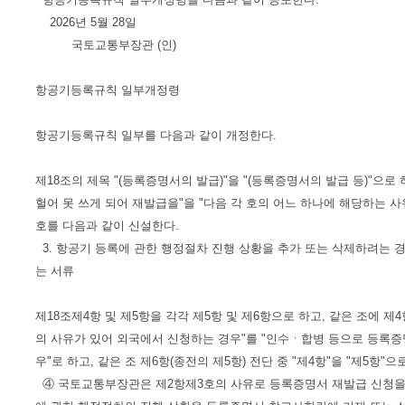
2026년 5월 28일
국토교통부장관 (인)
항공기등록규칙 일부개정령
항공기등록규칙 일부를 다음과 같이 개정한다.
제18조의 제목 "(등록증명서의 발급)"을 "(등록증명서의 발급 등)"으
헐어 못 쓰게 되어 재발급을"을 "다음 각 호의 어느 하나에 해당하는 사
호를 다음과 같이 신설한다.
3. 항공기 등록에 관한 행정절차 진행 상황을 추가 또는 삭제하려는 경
는 서류
제18조제4항 및 제5항을 각각 제5항 및 제6항으로 하고, 같은 조에 제
의 사유가 있어 외국에서 신청하는 경우"를 "인수ㆍ합병 등으로 등록
우"로 하고, 같은 조 제6항(종전의 제5항) 전단 중 "제4항"을 "제5항
④ 국토교통부장관은 제2항제3호의 사유로 등록증명서 재발급 신청을 