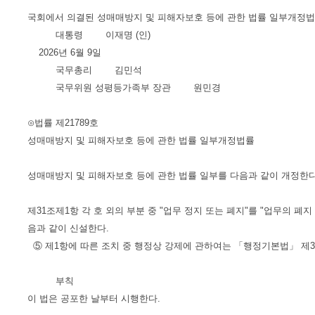
국회에서 의결된 성매매방지 및 피해자보호 등에 관한 법률 일부개정법
대통령 이재명 (인)
2026년 6월 9일
국무총리 김민석
국무위원 성평등가족부 장관 원민경
⊙법률 제21789호
성매매방지 및 피해자보호 등에 관한 법률 일부개정법률
성매매방지 및 피해자보호 등에 관한 법률 일부를 다음과 같이 개정한다
제31조제1항 각 호 외의 부분 중 "업무 정지 또는 폐지"를 "업무의 폐
음과 같이 신설한다.
⑤ 제1항에 따른 조치 중 행정상 강제에 관하여는 「행정기본법」 제3
부칙
이 법은 공포한 날부터 시행한다.