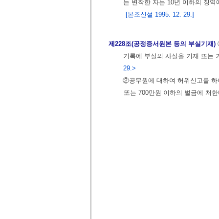
는 변작한 자는 10년 이하의 징역
[본조신설 1995. 12. 29.]
제228조(공정증서원본 등의 부실기재)
기록에 부실의 사실을 기재 또는 
29.>
②공무원에 대하여 허위신고를 하여
또는 700만원 이하의 벌금에 처한