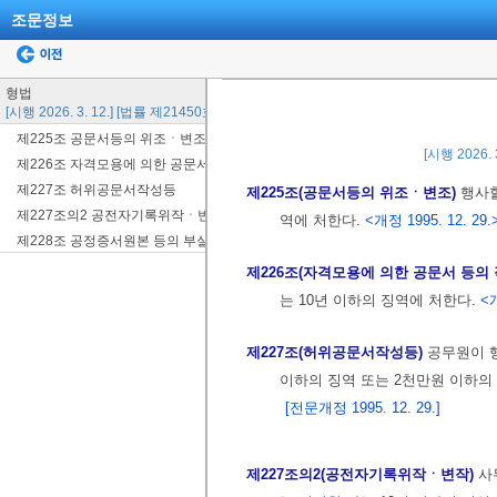
조문정보
형법
[시행 2026. 3. 12.] [법률 제21450호, 2026. 3. 12., 일부개정]
제225조 공문서등의 위조ㆍ변조
[시행 2026. 
제226조 자격모용에 의한 공문서 등의 작성
제227조 허위공문서작성등
제225조(공문서등의 위조ㆍ변조)
행사할
제227조의2 공전자기록위작ㆍ변작
역에 처한다.
<개정 1995. 12. 29.
제228조 공정증서원본 등의 부실기재
제226조(자격모용에 의한 공문서 등의
는 10년 이하의 징역에 처한다.
<개
제227조(허위공문서작성등)
공무원이 
이하의 징역 또는 2천만원 이하의
[전문개정 1995. 12. 29.]
제227조의2(공전자기록위작ㆍ변작)
사