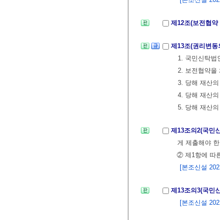
제12조(보전협약
제13조(권리변동
1. 국민신탁법
2. 보전협약
3. 당해 재
4. 당해 재산
5. 당해 재산
제13조의2(국민
게 제출해야 한
② 제1항에 따
[본조신설 2022.
제13조의3(국민
[본조신설 2022.