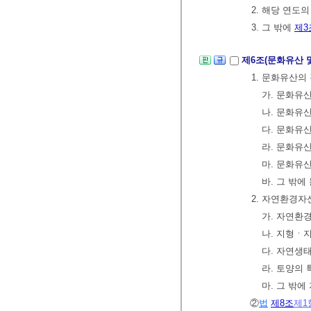
2. 해당 연도
3. 그 밖에
제3
제6조(문화유산 
1. 문화유산의
가. 문화유
나. 문화유
다. 문화
라. 문화유
마. 문화유
바. 그 밖
2. 자연환경자
가. 자연
나. 지형ㆍ
다. 자연생
라. 토양의 
마. 그 밖
②
법
제8조
제1