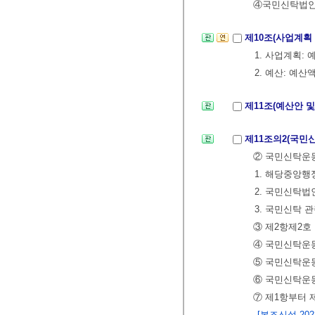
④국민신탁법인은
제10조(사업계획
1. 사업계획:
2. 예산: 예산
제11조(예산안 
제11조의2(국민
② 국민신탁운
1. 해당중앙
2. 국민신탁
3. 국민신탁 
③ 제2항제2호
④ 국민신탁운동
⑤ 국민신탁운
⑥ 국민신탁운동
⑦ 제1항부터
[본조신설 2022.