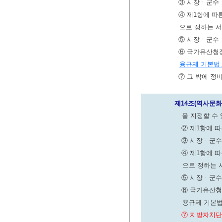
③ 시장ㆍ군수ㆍ
④ 제1항에 
으로 정하는 서
⑤ 시장ㆍ군수
⑥ 국가유산청
용규제 기본법
⑦ 그 밖에 정
제14조(역사문
을 지정할 수
② 제1항에 
③ 시장ㆍ군수
④ 제1항에 
으로 정하는 
⑤ 시장ㆍ군수
⑥ 국가유산청
용규제 기본법
⑦ 지방자치단