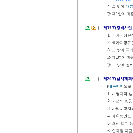
4. 그 밖에
대
② 제1항에 따
제19조(정비사업
1. 국가지정유
2. 국가지정유
3. 그 밖에
② 제1항에 따
③ 그 밖에 정
제20조(실시계획
(
대통령령
으로
1. 시행자의 
2. 사업의 명
3. 사업시행지
4. 계획평면도
5. 조성 토지
6. 연차별 자