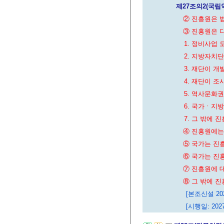
제27조의2(국
② 진흥원은 
③ 진흥원은 
1. 정비사업
2. 지방자치
3. 재단이 
4. 재단이 
5. 역사문화
6. 국가ㆍ지
7. 그 밖에
④ 진흥원에는
⑤ 국가는 진
⑥ 국가는 진
⑦ 진흥원에 
⑧ 그 밖에 
[본조신설 2026
[시행일: 2027