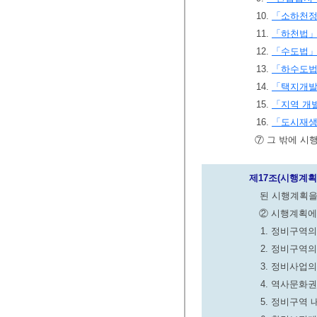
10.
「소하천
11.
「하천법
12.
「수도법
13.
「하수도
14.
「택지개
15.
「지역 개발
16.
「도시재생
⑦ 그 밖에 시
제17조(시행계획
된 시행계획을
② 시행계획에
1. 정비구역
2. 정비구역
3. 정비사업
4. 역사문화
5. 정비구역