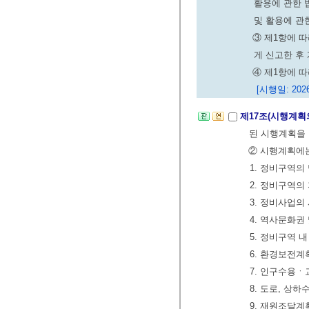
활용에 관한 
및 활용에 관
③ 제1항에 
게 신고한 후 
④ 제1항에 
[시행일: 2026
제17조(시행계획
된 시행계획을 
② 시행계획에는
1. 정비구역의
2. 정비구역의
3. 정비사업의
4. 역사문화권
5. 정비구역 
6. 환경보전계
7. 인구수용ㆍ
8. 도로, 상
9. 재원조달계