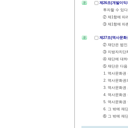
제26조(개발이익
투자할 수 있다
② 제1항에 따
③ 제1항에 따
제27조(역사문화
② 재단은 법인
③ 지방자치단체
④ 재단에 대하
⑤ 재단은 다음
1. 역사문화권
2. 역사문화권
3. 역사문화권
4. 역사문화권
5. 역사문화권
6. 그 밖에 
⑥ 그 밖에 재