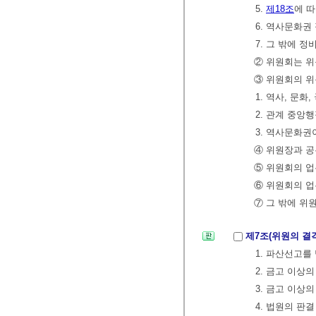
5.
제18조
에 
6. 역사문화권
7. 그 밖에 
② 위원회는 위
③ 위원회의 위
1. 역사, 문
2. 관계 중
3. 역사문화권
④ 위원장과 공
⑤ 위원회의 업
⑥ 위원회의 업
⑦ 그 밖에 위
제7조(위원의 결
1. 파산선고를
2. 금고 이상
3. 금고 이상
4. 법원의 판