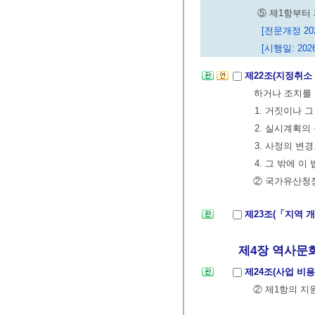
⑤ 제1항부터
[전문개정 2023
[시행일: 2026
제22조(지정취소
하거나 조치를 
1. 거짓이나 
2. 실시계획의
3. 사정의 변
4. 그 밖에 
② 국가유산청장
제23조(「지역 
제4장 역사문화권
제24조(사업 비용
② 제1항의 지