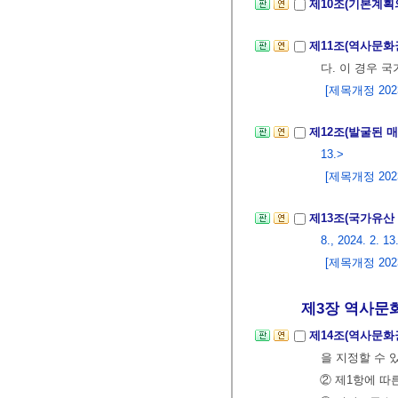
제10조(기본계획
제11조(역사문화
다. 이 경우 
[제목개정 2023.
제12조(발굴된 
13.>
[제목개정 2023.
제13조(국가유산
8., 2024. 2. 13
[제목개정 2023.
제3장 역사문화
제14조(역사문화
을 지정할 수 
② 제1항에 따