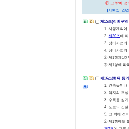
⑧ 그 밖에 
[시행일: 2026
제15조(정비구역
1. 시행계획이
2.
제20조
에 
3. 정비사업의
4. 정비사업의
② 제1항제1호
③ 제1항에 
제16조(행위 등의
1. 건축물이
2. 택지의 조
3. 수목을 심
4. 도로의 신
5. 그 밖에 
② 제1항에도
제2조
에 따른