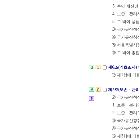
3. 주민 재산
4. 보존ㆍ관리
5. 그 밖에 
③ 국가유산청장
④ 국가유산청
⑤ 서울특별시장
⑥ 그 밖에 종
제6조(기초조사)
② 제1항에 따
제7조(보존ㆍ관리
② 국가유산청장
1. 보존ㆍ관리
2. 보존ㆍ관
③ 국가유산청
④ 국가유산청
⑤ 제3항에 따