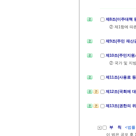
제8조(이주대책 
② 제1항에 
제9조(주민 재산
제10조(주민지원
② 국가 및 지
제11조(사용료 
제12조(국회에 
제13조(권한의 
부 칙
<법률 제
이 법은 공포 후