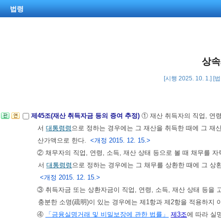
법령
상속
[시행 2025. 10. 1.] 
제45조(재산 취득자금 등의 증여 추정)
① 재산 취득자의 직업, 연
서
대통령령
으로 정하는 경우에는 그 재산을 취득한 때에 그 재
산가액으로 한다.
<개정 2015. 12. 15.>
② 채무자의 직업, 연령, 소득, 재산 상태 등으로 볼 때 채무를
서
대통령령
으로 정하는 경우에는 그 채무를 상환한 때에 그 상
<개정 2015. 12. 15.>
③ 취득자금 또는 상환자금이 직업, 연령, 소득, 재산 상태 등을
충분한 소명(疏明)이 있는 경우에는 제1항과 제2항을 적용하지 
④
「금융실명거래 및 비밀보장에 관한 법률」
제3조
에 따라 실