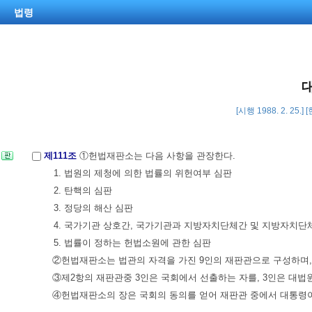
법령
[시행 1988. 2. 25.]
제111조
①헌법재판소는 다음 사항을 관장한다.
1. 법원의 제청에 의한 법률의 위헌여부 심판
2. 탄핵의 심판
3. 정당의 해산 심판
4. 국가기관 상호간, 국가기관과 지방자치단체간 및 지방자치단
5. 법률이 정하는 헌법소원에 관한 심판
②헌법재판소는 법관의 자격을 가진 9인의 재판관으로 구성하며,
③제2항의 재판관중 3인은 국회에서 선출하는 자를, 3인은 대법
④헌법재판소의 장은 국회의 동의를 얻어 재판관 중에서 대통령