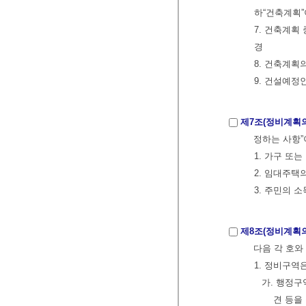
하“건축계획
7. 건축계획
경
8. 건축계
9. 건설예정
제7조(정비계획의
정하는 사항”
1. 가구 또
2. 임대주택
3. 주민의 
제8조(정비계획
다음 각 호와
1. 정비구역
가. 행정구
견 등을