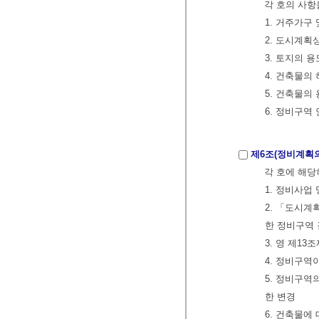
각 호의 사항
1. 거주가구
2. 도시계
3. 토지의 
4. 건축물의
5. 건축물의
6. 정비구역
제6조(정비계획의
각 호에 해당
1. 정비사업
2. 「도시계
한 정비구역
3. 영 제1
4. 정비구역
5. 정비구역
한 변경
6. 건축물에