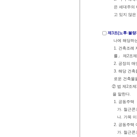
은 세대주의 
고 있지 않은
제3조(노후·불량
나에 해당하는
1. 건축조례
률」 제2조제
2. 공장의 
3. 해당 건
로운 건축물
② 법 제2조
을 말한다.
1. 공동주택
가. 철근
나. 가목 
2. 공동주택
가. 철근