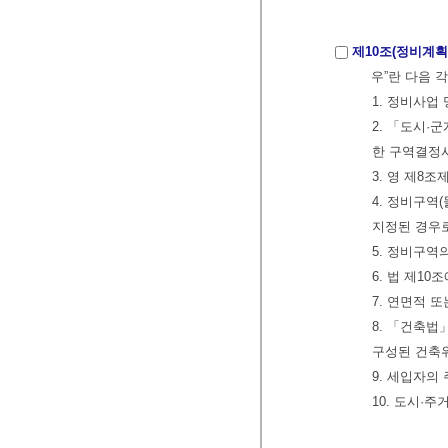
제10조(정비계획
우”란 다음 
1. 정비사업
2. 「도시·
한 구역결정
3. 영 제8
4. 정비구역
지정된 경우로
5. 정비구역
6. 법 제1
7. 연면적 
8. 「건축법
구성된 건축
9. 세입자의
10. 도시