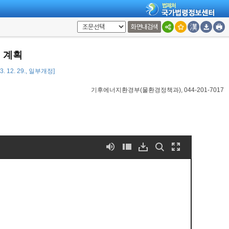
화면내검색
 계획
3. 12. 29., 일부개정]
기후에너지환경부(물환경정책과), 044-201-7017