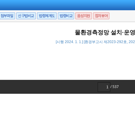
첨부파일
신구법비교
법령체계도
법령비교
음성지원
점자뷰어
물환경측정망 설치·운영
[시행 2024. 1. 1.] [환경부고시 제2023-292호, 202