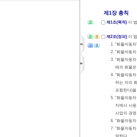
제1장 총칙
제1조(목적)
이 
제2조(정의)
이 
1. “화물자동차
2. “화물자
3. “화물자동
때의 화물은
4. “화물자
하는 자의 
포함한다)을
5. “화물자
치에서 사용
사업의 경영
6. “화물자동
7. “화물자동
말한다.