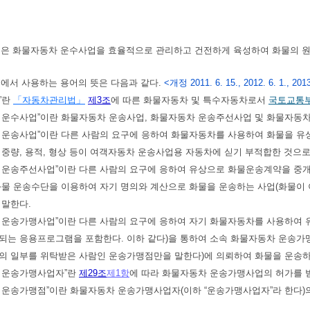
법은 화물자동차 운수사업을 효율적으로 관리하고 건전하게 육성하여 화물의 원
법에서 사용하는 용어의 뜻은 다음과 같다.
<개정 2011. 6. 15., 2012. 6. 1., 2013. 
”란
「자동차관리법」
제3조
에 따른 화물자동차 및 특수자동차로서
국토교통
동차 운수사업”이란 화물자동차 운송사업, 화물자동차 운송주선사업 및 화물자동
차 운송사업”이란 다른 사람의 요구에 응하여 화물자동차를 사용하여 화물을 유
 중량, 용적, 형상 등이 여객자동차 운송사업용 자동차에 싣기 부적합한 것으
동차 운송주선사업”이란 다른 사람의 요구에 응하여 유상으로 화물운송계약을 
화물 운송수단을 이용하여 자기 명의와 계산으로 화물을 운송하는 사업(화물이
 말한다.
동차 운송가맹사업”이란 다른 사람의 요구에 응하여 자기 화물자동차를 사용하
되는 응용프로그램을 포함한다. 이하 같다)을 통하여 소속 화물자동차 운송가
의 일부를 위탁받은 사람인 운송가맹점만을 말한다)에 의뢰하여 화물을 운송하
차 운송가맹사업자”란
제29조
제1항
에 따라 화물자동차 운송가맹사업의 허가를 받
차 운송가맹점”이란 화물자동차 운송가맹사업자(이하 “운송가맹사업자”라 한다)