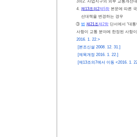
3의2. 사업지구의 외부 교통개선
4.
제13조의2
제5항
본문에 따른 국
선대책을 변경하는 경우
③
법
제21조
제2항
단서에서 “대통
사항이 교통 분야에 한정된 사항이
2016. 1. 22.>
[본조신설 2008. 12. 31.]
[제목개정 2016. 1. 22.]
[제13조의7에서 이동 <2016. 1. 22