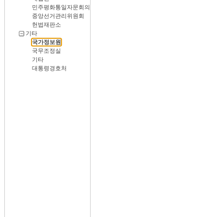
민주평화통일자문회의
중앙선거관리위원회
헌법재판소
기타
국가정보원
국무조정실
기타
대통령경호처