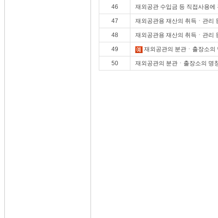
46
재외공관 수입금 등 직접사용에 
47
재외공관용 재산의 취득ㆍ관리 
48
재외공관용 재산의 취득ㆍ관리 
49
재외공관의 분관ㆍ출장소의 
50
재외공관의 분관ㆍ출장소의 명칭