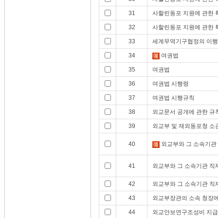
31
사할린동포 지원에 관한 
32
사할린동포 지원에 관한 
33
세계무역기구협정의 이행
34
여권법
35
여권법
36
여권법 시행령
37
여권법 시행규칙
38
외교문서 공개에 관한 규
39
외교부 및 재외동포청 소
40
외교부와 그 소속기관
41
외교부와 그 소속기관 직
42
외교부와 그 소속기관 직
43
외교부장관의 소속 청장에
44
외교안보연구조성비 지급