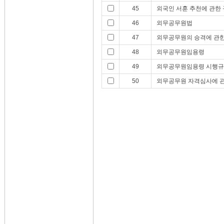
45
외국인 서훈 추천에 관한
46
외무공무원법
47
외무공무원의 승격에 관한
48
외무공무원임용령
49
외무공무원임용령 시행
50
외무공무원 자격심사에 