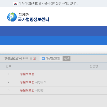
이 누리집은 대한민국 공식 전자정부 누리집입니다.
예정법령포함
선택
"
동물보호법
"에 관한
총
3
건
번호
법령명
1
동물
보호법
2
동물
보호법
시행규칙
3
동물
보호법
시행령